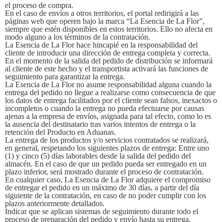
el proceso de compra.
En el caso de envíos a otros territorios, el portal redirigirá a las
páginas web que operen bajo la marca “La Esencia de La Flor”,
siempre que estén disponibles en estos territorios. Ello no afecta en
modo alguno a los términos de la contratación.
La Esencia de La Flor hace hincapié en la responsabilidad del
cliente de introducir una dirección de entrega completa y correcta.
En el momento de la salida del pedido de distribución se informará
al cliente de este hecho y el transportista activará las funciones de
seguimiento para garantizar la entrega.
La Esencia de La Flor no asume responsabilidad alguna cuando la
entrega del pedido no llegue a realizarse como consecuencia de que
los datos de entrega facilitados por el cliente sean falsos, inexactos o
incompletos o cuando la entrega no pueda efectuarse por causas
ajenas a la empresa de envíos, asignada para tal efecto, como lo es
la ausencia del destinatario tras varios intentos de entrega o la
retención del Producto en Aduanas.
La entrega de los productos y/o servicios contratados se realizará,
en general, respetando los siguientes plazos de entrega: Entre uno
(1) y cinco (5) días laborables desde la salida del pedido del
almacén. En el caso de que un pedido pueda ser entregado en un
plazo inferior, será mostrado durante el proceso de contratación.
En cualquier caso, La Esencia de La Flor adquiere el compromiso
de entregar el pedido en un máximo de 30 días, a partir del día
siguiente de la contratación, en caso de no poder cumplir con los
plazos anteriormente detallados.
Indicar que se aplican sistemas de seguimiento durante todo el
proceso de preparación del pedido y envío hasta su entrega,