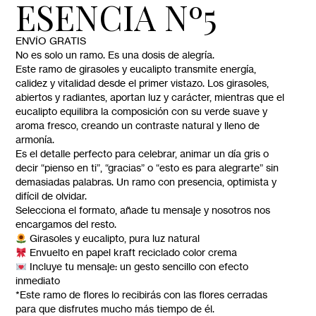
ESENCIA Nº5
ENVÍO GRATIS
No es solo un ramo. Es una dosis de alegría.
Este ramo de
girasoles y eucalipto
transmite energía,
calidez y vitalidad desde el primer vistazo. Los girasoles,
abiertos y radiantes, aportan luz y carácter, mientras que el
eucalipto equilibra la composición con su verde suave y
aroma fresco, creando un contraste natural y lleno de
armonía.
Es el detalle perfecto para celebrar, animar un día gris o
decir
“pienso en ti”
,
“gracias”
o
“esto es para alegrarte”
sin
demasiadas palabras. Un ramo con presencia, optimista y
difícil de olvidar.
Selecciona el formato, añade tu mensaje y nosotros nos
encargamos del resto.
Girasoles y eucalipto, pura luz natural
Envuelto en papel kraft reciclado color crema
Incluye tu mensaje: un gesto sencillo con efecto
inmediato
*Este ramo de flores lo recibirás con las flores cerradas
para que disfrutes mucho más tiempo de él.