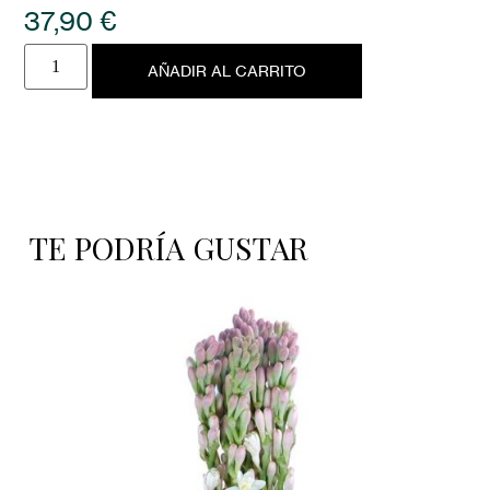
37,90
€
AÑADIR AL CARRITO
TE PODRÍA GUSTAR
ERY